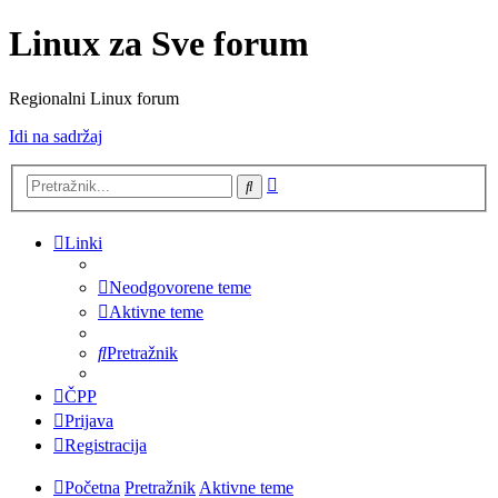
Linux za Sve forum
Regionalni Linux forum
Idi na sadržaj
Napredno
Pretražnik
pretraživanje
Linki
Neodgovorene teme
Aktivne teme
Pretražnik
ČPP
Prijava
Registracija
Početna
Pretražnik
Aktivne teme