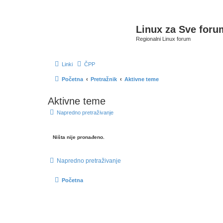
Linux za Sve foru
Regionalni Linux forum
Linki
ČPP
Početna
Pretražnik
Aktivne teme
Aktivne teme
Napredno pretraživanje
Ništa nije pronađeno.
Napredno pretraživanje
Početna