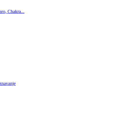
ro, Chakra...
oznavanje