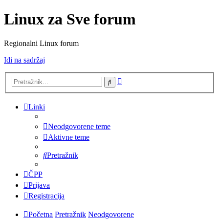
Linux za Sve forum
Regionalni Linux forum
Idi na sadržaj
Napredno
Pretražnik
pretraživanje
Linki
Neodgovorene teme
Aktivne teme
Pretražnik
ČPP
Prijava
Registracija
Početna
Pretražnik
Neodgovorene