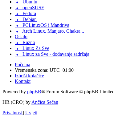
↳ Ubuntu
↳ openSUSE
↳ Fedora
↳ Debian
↳ PCLinuxOS i Mandriva
↳ Arch Linux, Manjaro, Chakra...
Ostalo
↳ Razno
↳ Linux Za Sve
↳ Linux za Sve - dodavanje sadržaja
Početna
Vremenska zona:
UTC+01:00
Izbriši kolačiće
Kontakt
Powered by
phpBB
® Forum Software © phpBB Limited
HR (CRO) by
Ančica Sečan
Privatnost
|
Uvjeti