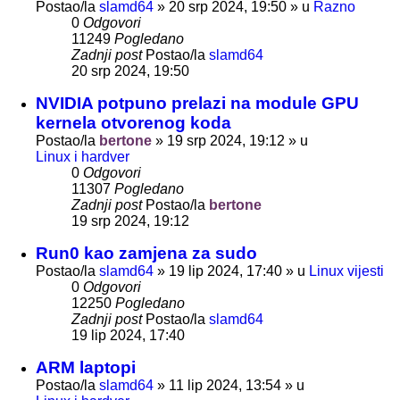
Postao/la
slamd64
»
20 srp 2024, 19:50
» u
Razno
0
Odgovori
11249
Pogledano
Zadnji post
Postao/la
slamd64
20 srp 2024, 19:50
NVIDIA potpuno prelazi na module GPU
kernela otvorenog koda
Postao/la
bertone
»
19 srp 2024, 19:12
» u
Linux i hardver
0
Odgovori
11307
Pogledano
Zadnji post
Postao/la
bertone
19 srp 2024, 19:12
Run0 kao zamjena za sudo
Postao/la
slamd64
»
19 lip 2024, 17:40
» u
Linux vijesti
0
Odgovori
12250
Pogledano
Zadnji post
Postao/la
slamd64
19 lip 2024, 17:40
ARM laptopi
Postao/la
slamd64
»
11 lip 2024, 13:54
» u