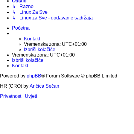
Ostalo
↳ Razno
↳ Linux Za Sve
↳ Linux za Sve - dodavanje sadržaja
Početna
Kontakt
Vremenska zona:
UTC+01:00
Izbriši kolačiće
Vremenska zona:
UTC+01:00
Izbriši kolačiće
Kontakt
Powered by
phpBB
® Forum Software © phpBB Limited
HR (CRO) by
Ančica Sečan
Privatnost
|
Uvjeti