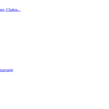
ro, Chakra...
oznavanje