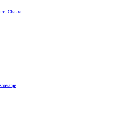
ro, Chakra...
oznavanje