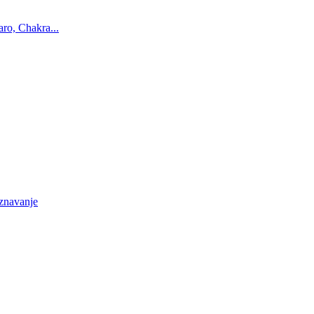
ro, Chakra...
oznavanje