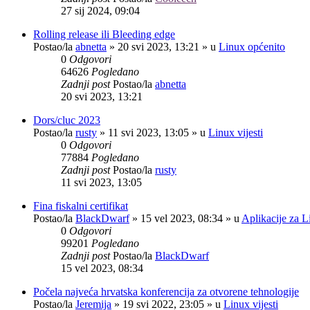
27 sij 2024, 09:04
Rolling release ili Bleeding edge
Postao/la
abnetta
»
20 svi 2023, 13:21
» u
Linux općenito
0
Odgovori
64626
Pogledano
Zadnji post
Postao/la
abnetta
20 svi 2023, 13:21
Dors/cluc 2023
Postao/la
rusty
»
11 svi 2023, 13:05
» u
Linux vijesti
0
Odgovori
77884
Pogledano
Zadnji post
Postao/la
rusty
11 svi 2023, 13:05
Fina fiskalni certifikat
Postao/la
BlackDwarf
»
15 vel 2023, 08:34
» u
Aplikacije za L
0
Odgovori
99201
Pogledano
Zadnji post
Postao/la
BlackDwarf
15 vel 2023, 08:34
Počela najveća hrvatska konferencija za otvorene tehnologije
Postao/la
Jeremija
»
19 svi 2022, 23:05
» u
Linux vijesti