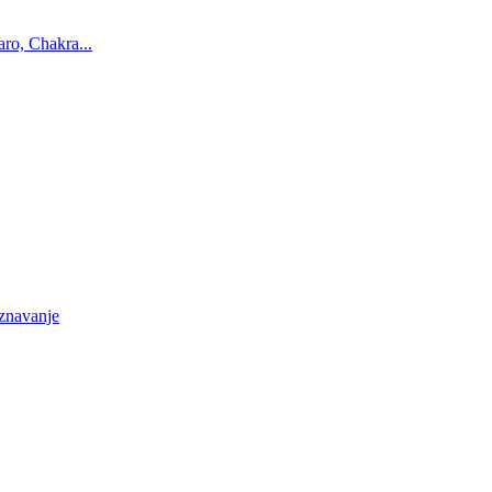
ro, Chakra...
oznavanje