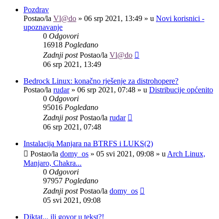
Pozdrav
Postao/la
Vl@do
»
06 srp 2021, 13:49
» u
Novi korisnici -
upoznavanje
0
Odgovori
16918
Pogledano
Zadnji post
Postao/la
Vl@do
06 srp 2021, 13:49
Bedrock Linux: konačno rješenje za distrohopere?
Postao/la
rudar
»
06 srp 2021, 07:48
» u
Distribucije općenito
0
Odgovori
95016
Pogledano
Zadnji post
Postao/la
rudar
06 srp 2021, 07:48
Instalacija Manjara na BTRFS i LUKS(2)
Postao/la
domy_os
»
05 svi 2021, 09:08
» u
Arch Linux,
Manjaro, Chakra...
0
Odgovori
97957
Pogledano
Zadnji post
Postao/la
domy_os
05 svi 2021, 09:08
Diktat... ili govor u tekst?!