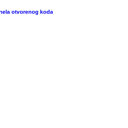
nela otvorenog koda