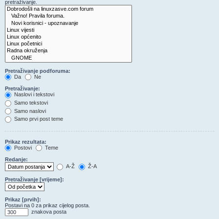
pretraživanje.
Pretraživanje podforuma:
Da
Ne
Pretraživanje:
Naslovi i tekstovi
Samo tekstovi
Samo naslovi
Samo prvi post teme
Prikaz rezultata:
Postovi
Teme
Redanje:
A-Ž
Ž-A
Pretraživanje [vrijeme]:
Prikaz [prvih]:
Postavi na 0 za prikaz cijelog posta.
znakova posta