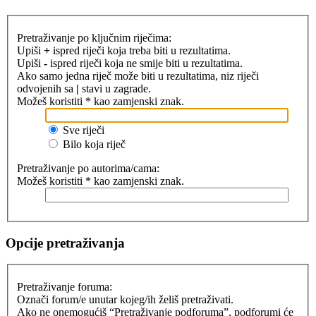
Pretraživanje po ključnim riječima:
Upiši
+
ispred riječi koja treba biti u rezultatima.
Upiši
-
ispred riječi koja ne smije biti u rezultatima.
Ako samo jedna riječ može biti u rezultatima, niz riječi
odvojenih sa
|
stavi u zagrade.
Možeš koristiti * kao zamjenski znak.
Sve riječi
Bilo koja riječ
Pretraživanje po autorima/cama:
Možeš koristiti * kao zamjenski znak.
Opcije pretraživanja
Pretraživanje foruma:
Označi forum/e unutar kojeg/ih želiš pretraživati.
Ako ne onemogućiš “Pretraživanje podforuma”, podforumi će