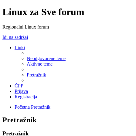
Linux za Sve forum
Regionalni Linux forum
Idi na sadržaj
Linki
Neodgovorene teme
Aktivne teme
Pretražnik
ČPP
Prijava
Registracija
Početna
Pretražnik
Pretražnik
Pretražnik