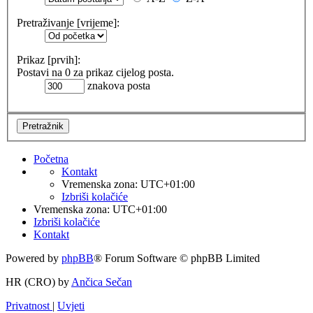
Pretraživanje [vrijeme]:
Prikaz [prvih]:
Postavi na 0 za prikaz cijelog posta.
znakova posta
Početna
Kontakt
Vremenska zona:
UTC+01:00
Izbriši kolačiće
Vremenska zona:
UTC+01:00
Izbriši kolačiće
Kontakt
Powered by
phpBB
® Forum Software © phpBB Limited
HR (CRO) by
Ančica Sečan
Privatnost
|
Uvjeti