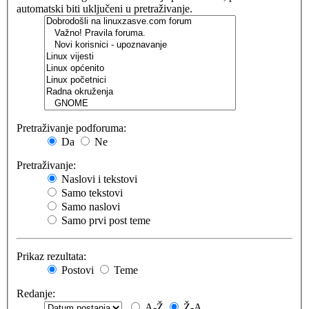
automatski biti uključeni u pretraživanje.
Pretraživanje podforuma:
Da
Ne
Pretraživanje:
Naslovi i tekstovi
Samo tekstovi
Samo naslovi
Samo prvi post teme
Prikaz rezultata:
Postovi
Teme
Redanje:
A-Ž
Ž-A