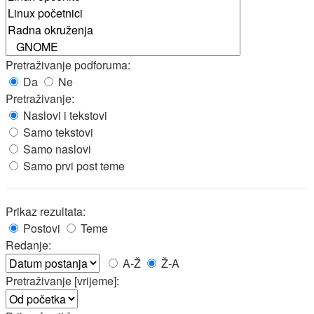
Pretraživanje podforuma:
Da
Ne
Pretraživanje:
Naslovi i tekstovi
Samo tekstovi
Samo naslovi
Samo prvi post teme
Prikaz rezultata:
Postovi
Teme
Redanje:
A-Ž
Ž-A
Pretraživanje [vrijeme]: