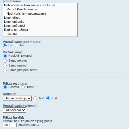
pretraživanje.
Pretraživanje podforuma:
Da
Ne
Pretraživanje:
Naslovi i tekstovi
Samo tekstovi
Samo naslovi
Samo prvi post teme
Prikaz rezultata:
Postovi
Teme
Redanje:
A-Ž
Ž-A
Pretraživanje [vrijeme]:
Prikaz [prvih]:
Postavi na 0 za prikaz cijelog posta.
znakova posta