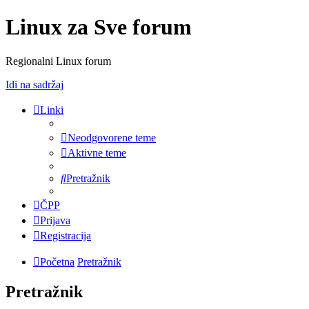
Linux za Sve forum
Regionalni Linux forum
Idi na sadržaj
Linki
Neodgovorene teme
Aktivne teme
Pretražnik
ČPP
Prijava
Registracija
Početna
Pretražnik
Pretražnik