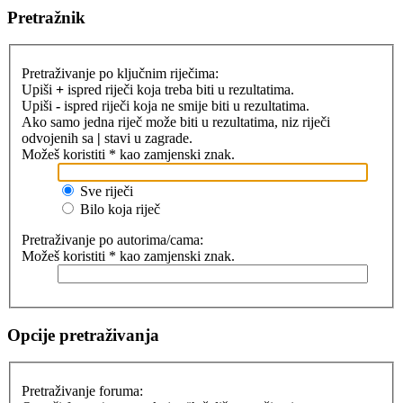
Pretražnik
Pretraživanje po ključnim riječima:
Upiši
+
ispred riječi koja treba biti u rezultatima.
Upiši
-
ispred riječi koja ne smije biti u rezultatima.
Ako samo jedna riječ može biti u rezultatima, niz riječi
odvojenih sa
|
stavi u zagrade.
Možeš koristiti * kao zamjenski znak.
Sve riječi
Bilo koja riječ
Pretraživanje po autorima/cama:
Možeš koristiti * kao zamjenski znak.
Opcije pretraživanja
Pretraživanje foruma: