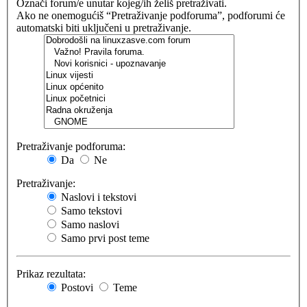
Označi forum/e unutar kojeg/ih želiš pretraživati.
Ako ne onemogućiš “Pretraživanje podforuma”, podforumi će
automatski biti uključeni u pretraživanje.
Pretraživanje podforuma:
Da
Ne
Pretraživanje:
Naslovi i tekstovi
Samo tekstovi
Samo naslovi
Samo prvi post teme
Prikaz rezultata:
Postovi
Teme