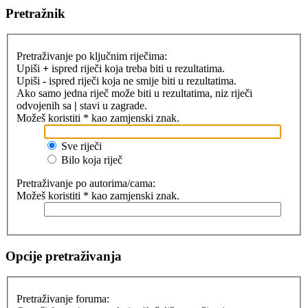
Pretražnik
Pretraživanje po ključnim riječima:
Upiši
+
ispred riječi koja treba biti u rezultatima.
Upiši
-
ispred riječi koja ne smije biti u rezultatima.
Ako samo jedna riječ može biti u rezultatima, niz riječi
odvojenih sa
|
stavi u zagrade.
Možeš koristiti * kao zamjenski znak.
Sve riječi
Bilo koja riječ
Pretraživanje po autorima/cama:
Možeš koristiti * kao zamjenski znak.
Opcije pretraživanja
Pretraživanje foruma: