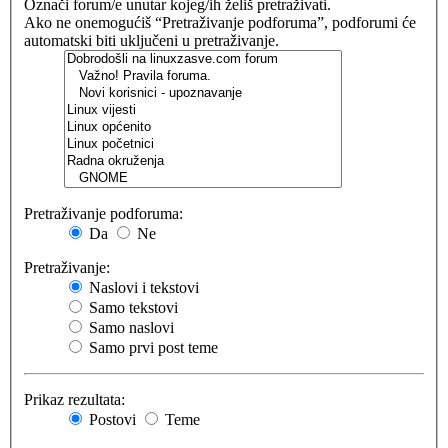
Označi forum/e unutar kojeg/ih želiš pretraživati.
Ako ne onemogućiš “Pretraživanje podforuma”, podforumi će
automatski biti uključeni u pretraživanje.
Pretraživanje podforuma:
Da
Ne
Pretraživanje:
Naslovi i tekstovi
Samo tekstovi
Samo naslovi
Samo prvi post teme
Prikaz rezultata:
Postovi
Teme