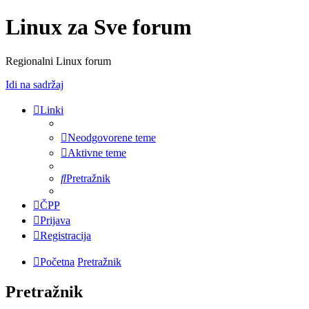
Linux za Sve forum
Regionalni Linux forum
Idi na sadržaj
Linki
Neodgovorene teme
Aktivne teme
Pretražnik
ČPP
Prijava
Registracija
Početna
Pretražnik
Pretražnik