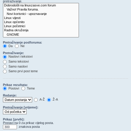
pretraživanje.
Pretraživanje podforuma:
Da
Ne
Pretraživanje:
Naslovi i tekstovi
Samo tekstovi
Samo naslovi
Samo prvi post teme
Prikaz rezultata:
Postovi
Teme
Redanje:
A-Ž
Ž-A
Pretraživanje [vrijeme]:
Prikaz [prvih]:
Postavi na 0 za prikaz cijelog posta.
znakova posta