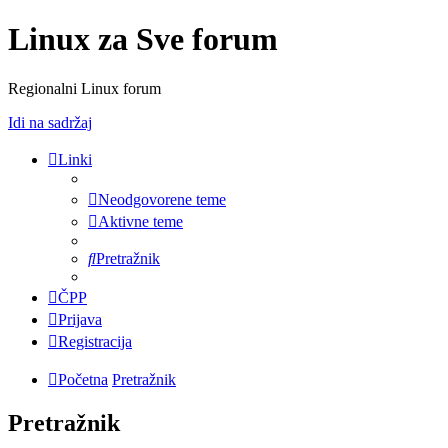
Linux za Sve forum
Regionalni Linux forum
Idi na sadržaj
Linki
Neodgovorene teme
Aktivne teme
Pretražnik
ČPP
Prijava
Registracija
Početna
Pretražnik
Pretražnik