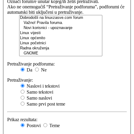
Označi forum/e unutar kojeg/ih želiš pretraživati.
Ako ne onemogućiš “Pretraživanje podforuma”, podforumi će
automatski biti uključeni u pretraživanje.
Pretraživanje podforuma:
Da
Ne
Pretraživanje:
Naslovi i tekstovi
Samo tekstovi
Samo naslovi
Samo prvi post teme
Prikaz rezultata:
Postovi
Teme