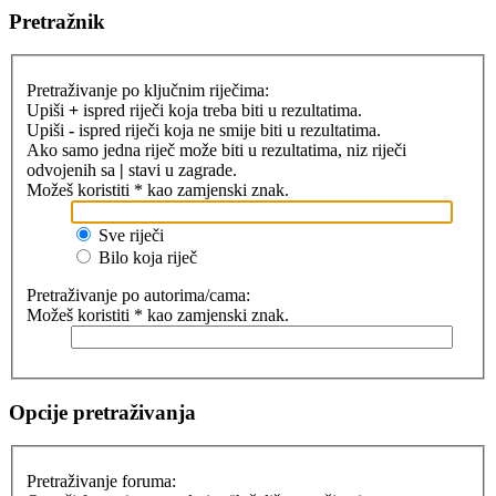
Pretražnik
Pretraživanje po ključnim riječima:
Upiši
+
ispred riječi koja treba biti u rezultatima.
Upiši
-
ispred riječi koja ne smije biti u rezultatima.
Ako samo jedna riječ može biti u rezultatima, niz riječi
odvojenih sa
|
stavi u zagrade.
Možeš koristiti * kao zamjenski znak.
Sve riječi
Bilo koja riječ
Pretraživanje po autorima/cama:
Možeš koristiti * kao zamjenski znak.
Opcije pretraživanja
Pretraživanje foruma: