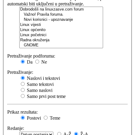
automatski biti uključeni u pretraživanje.
Pretraživanje podforuma:
Da
Ne
Pretraživanje:
Naslovi i tekstovi
Samo tekstovi
Samo naslovi
Samo prvi post teme
Prikaz rezultata:
Postovi
Teme
Redanje:
A-Ž
Ž-A