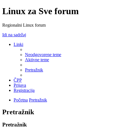
Linux za Sve forum
Regionalni Linux forum
Idi na sadržaj
Linki
Neodgovorene teme
Aktivne teme
Pretražnik
ČPP
Prijava
Registracija
Početna
Pretražnik
Pretražnik
Pretražnik