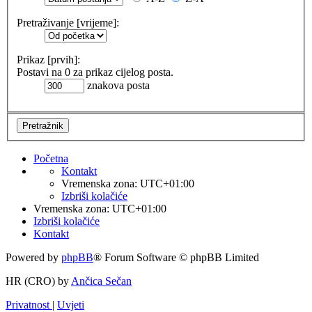
Pretraživanje [vrijeme]:
Prikaz [prvih]:
Postavi na 0 za prikaz cijelog posta.
znakova posta
Početna
Kontakt
Vremenska zona:
UTC+01:00
Izbriši kolačiće
Vremenska zona:
UTC+01:00
Izbriši kolačiće
Kontakt
Powered by
phpBB
® Forum Software © phpBB Limited
HR (CRO) by
Ančica Sečan
Privatnost
|
Uvjeti