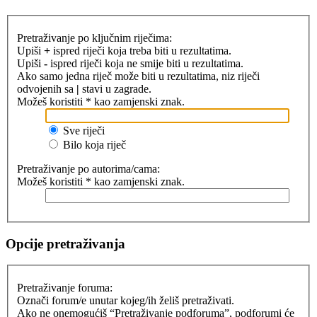
Pretraživanje po ključnim riječima:
Upiši
+
ispred riječi koja treba biti u rezultatima.
Upiši
-
ispred riječi koja ne smije biti u rezultatima.
Ako samo jedna riječ može biti u rezultatima, niz riječi
odvojenih sa
|
stavi u zagrade.
Možeš koristiti * kao zamjenski znak.
Sve riječi
Bilo koja riječ
Pretraživanje po autorima/cama:
Možeš koristiti * kao zamjenski znak.
Opcije pretraživanja
Pretraživanje foruma:
Označi forum/e unutar kojeg/ih želiš pretraživati.
Ako ne onemogućiš “Pretraživanje podforuma”, podforumi će