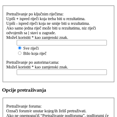
Pretraživanje po ključnim riječima:
Upiši
+
ispred riječi koja treba biti u rezultatima.
Upiši
-
ispred riječi koja ne smije biti u rezultatima.
Ako samo jedna riječ može biti u rezultatima, niz riječi
odvojenih sa
|
stavi u zagrade.
Možeš koristiti * kao zamjenski znak.
Sve riječi
Bilo koja riječ
Pretraživanje po autorima/cama:
Možeš koristiti * kao zamjenski znak.
Opcije pretraživanja
Pretraživanje foruma:
Označi forum/e unutar kojeg/ih želiš pretraživati.
Ako ne onemogućiš “Pretraživanje podforuma”, podforumi će