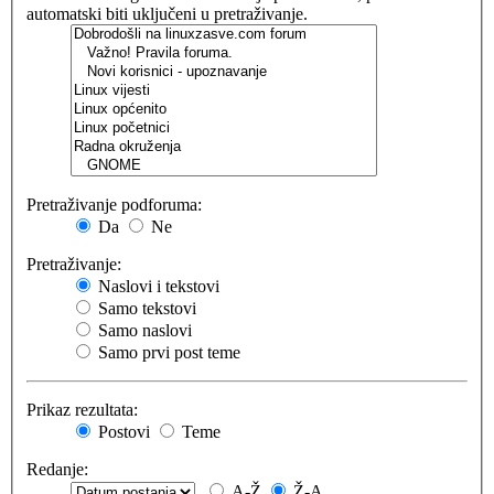
automatski biti uključeni u pretraživanje.
Pretraživanje podforuma:
Da
Ne
Pretraživanje:
Naslovi i tekstovi
Samo tekstovi
Samo naslovi
Samo prvi post teme
Prikaz rezultata:
Postovi
Teme
Redanje:
A-Ž
Ž-A