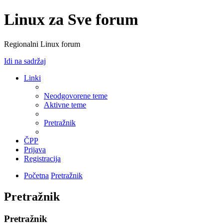
Linux za Sve forum
Regionalni Linux forum
Idi na sadržaj
Linki
Neodgovorene teme
Aktivne teme
Pretražnik
ČPP
Prijava
Registracija
Početna
Pretražnik
Pretražnik
Pretražnik