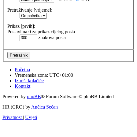
Pretraživanje [vrijeme]:
Prikaz [prvih]:
Postavi na 0 za prikaz cijelog posta.
znakova posta
Početna
Vremenska zona:
UTC+01:00
Izbriši kolačiće
Kontakt
Powered by
phpBB
® Forum Software © phpBB Limited
HR (CRO) by
Ančica Sečan
Privatnost
|
Uvjeti