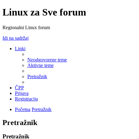
Linux za Sve forum
Regionalni Linux forum
Idi na sadržaj
Linki
Neodgovorene teme
Aktivne teme
Pretražnik
ČPP
Prijava
Registracija
Početna
Pretražnik
Pretražnik
Pretražnik