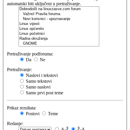
automatski biti uključeni u pretraživanje.
Pretraživanje podforuma:
Da
Ne
Pretraživanje:
Naslovi i tekstovi
Samo tekstovi
Samo naslovi
Samo prvi post teme
Prikaz rezultata:
Postovi
Teme
Redanje:
A-Ž
Ž-A