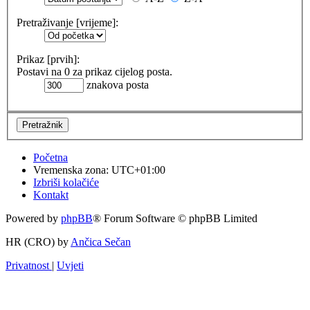
Pretraživanje [vrijeme]:
Prikaz [prvih]:
Postavi na 0 za prikaz cijelog posta.
znakova posta
Početna
Vremenska zona:
UTC+01:00
Izbriši kolačiće
Kontakt
Powered by
phpBB
® Forum Software © phpBB Limited
HR (CRO) by
Ančica Sečan
Privatnost
|
Uvjeti