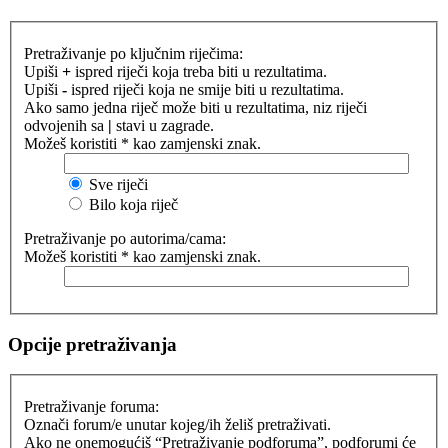
Pretraživanje po ključnim riječima:
Upiši
+
ispred riječi koja treba biti u rezultatima.
Upiši
-
ispred riječi koja ne smije biti u rezultatima.
Ako samo jedna riječ može biti u rezultatima, niz riječi
odvojenih sa
|
stavi u zagrade.
Možeš koristiti * kao zamjenski znak.
Sve riječi
Bilo koja riječ
Pretraživanje po autorima/cama:
Možeš koristiti * kao zamjenski znak.
Opcije pretraživanja
Pretraživanje foruma:
Označi forum/e unutar kojeg/ih želiš pretraživati.
Ako ne onemogućiš “Pretraživanje podforuma”, podforumi će