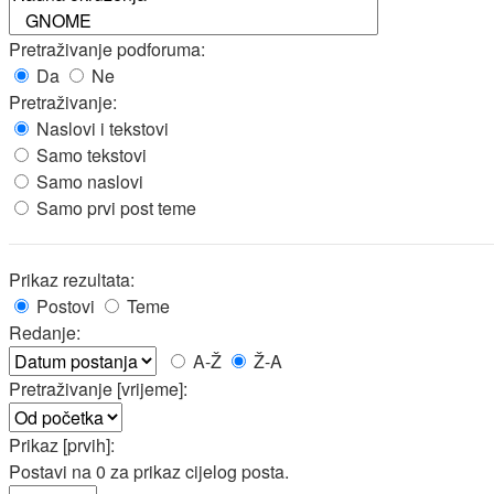
Pretraživanje podforuma:
Da
Ne
Pretraživanje:
Naslovi i tekstovi
Samo tekstovi
Samo naslovi
Samo prvi post teme
Prikaz rezultata:
Postovi
Teme
Redanje:
A-Ž
Ž-A
Pretraživanje [vrijeme]:
Prikaz [prvih]:
Postavi na 0 za prikaz cijelog posta.