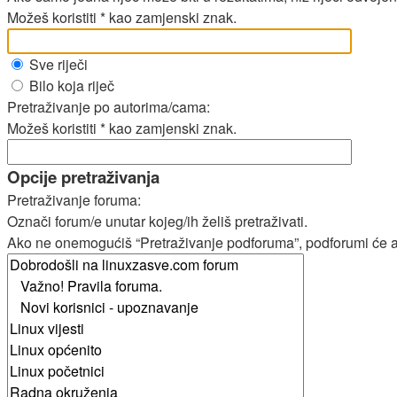
Možeš koristiti * kao zamjenski znak.
Sve riječi
Bilo koja riječ
Pretraživanje po autorima/cama:
Možeš koristiti * kao zamjenski znak.
Opcije pretraživanja
Pretraživanje foruma:
Označi forum/e unutar kojeg/ih želiš pretraživati.
Ako ne onemogućiš “Pretraživanje podforuma”, podforumi će aut