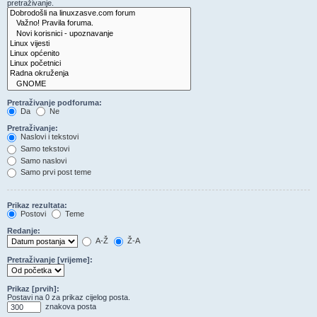
pretraživanje.
Pretraživanje podforuma:
Da
Ne
Pretraživanje:
Naslovi i tekstovi
Samo tekstovi
Samo naslovi
Samo prvi post teme
Prikaz rezultata:
Postovi
Teme
Redanje:
A-Ž
Ž-A
Pretraživanje [vrijeme]:
Prikaz [prvih]:
Postavi na 0 za prikaz cijelog posta.
znakova posta