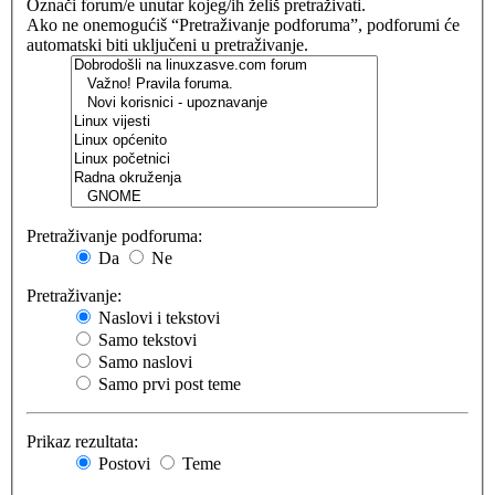
Označi forum/e unutar kojeg/ih želiš pretraživati.
Ako ne onemogućiš “Pretraživanje podforuma”, podforumi će
automatski biti uključeni u pretraživanje.
Pretraživanje podforuma:
Da
Ne
Pretraživanje:
Naslovi i tekstovi
Samo tekstovi
Samo naslovi
Samo prvi post teme
Prikaz rezultata:
Postovi
Teme