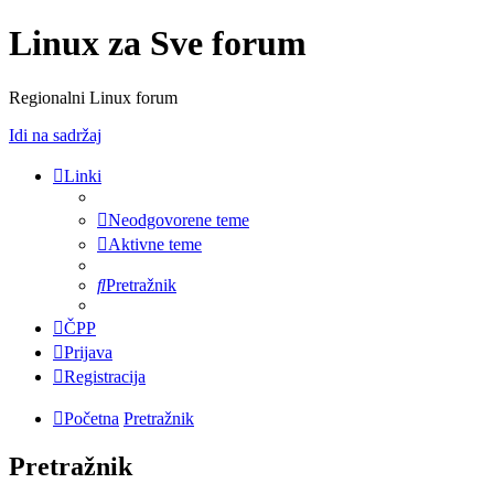
Linux za Sve forum
Regionalni Linux forum
Idi na sadržaj
Linki
Neodgovorene teme
Aktivne teme
Pretražnik
ČPP
Prijava
Registracija
Početna
Pretražnik
Pretražnik