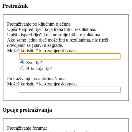
Pretražnik
Pretraživanje po ključnim riječima:
Upiši
+
ispred riječi koja treba biti u rezultatima.
Upiši
-
ispred riječi koja ne smije biti u rezultatima.
Ako samo jedna riječ može biti u rezultatima, niz riječi
odvojenih sa
|
stavi u zagrade.
Možeš koristiti * kao zamjenski znak.
Sve riječi
Bilo koja riječ
Pretraživanje po autorima/cama:
Možeš koristiti * kao zamjenski znak.
Opcije pretraživanja
Pretraživanje foruma: