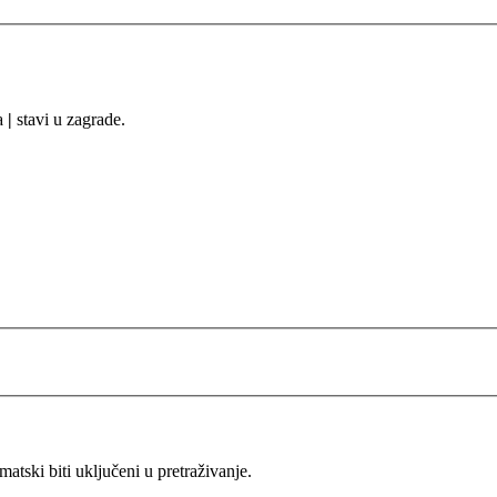
sa
|
stavi u zagrade.
ski biti uključeni u pretraživanje.