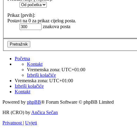
Prikaz [prvih]:
Postavi na 0 za prikaz cijelog posta.
znakova posta
Početna
Kontakt
Vremenska zona:
UTC+01:00
Izbriši kolačiće
Vremenska zona:
UTC+01:00
Izbriši kolačiće
Kontakt
Powered by
phpBB
® Forum Software © phpBB Limited
HR (CRO) by
Ančica Sečan
Privatnost
|
Uvjeti