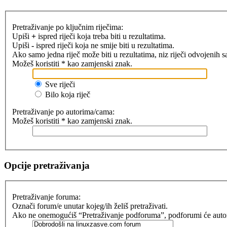
Pretraživanje po ključnim riječima:
Upiši
+
ispred riječi koja treba biti u rezultatima.
Upiši
-
ispred riječi koja ne smije biti u rezultatima.
Ako samo jedna riječ može biti u rezultatima, niz riječi odvojenih 
Možeš koristiti * kao zamjenski znak.
Sve riječi
Bilo koja riječ
Pretraživanje po autorima/cama:
Možeš koristiti * kao zamjenski znak.
Opcije pretraživanja
Pretraživanje foruma:
Označi forum/e unutar kojeg/ih želiš pretraživati.
Ako ne onemogućiš “Pretraživanje podforuma”, podforumi će automat