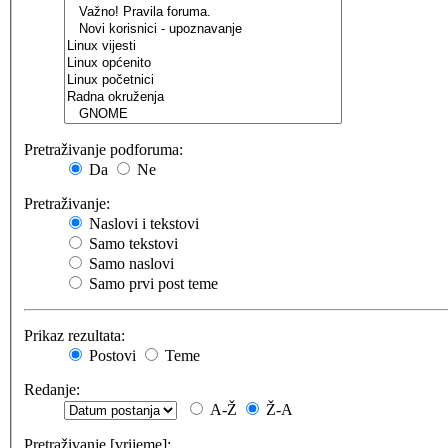
Pretraživanje podforuma:
Da
Ne
Pretraživanje:
Naslovi i tekstovi
Samo tekstovi
Samo naslovi
Samo prvi post teme
Prikaz rezultata:
Postovi
Teme
Redanje:
A-Ž
Ž-A
Pretraživanje [vrijeme]: