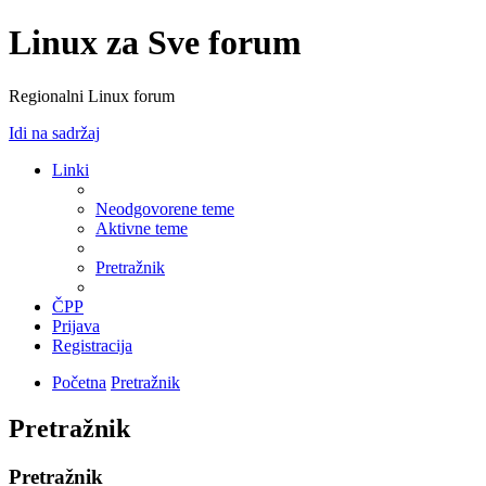
Linux za Sve forum
Regionalni Linux forum
Idi na sadržaj
Linki
Neodgovorene teme
Aktivne teme
Pretražnik
ČPP
Prijava
Registracija
Početna
Pretražnik
Pretražnik
Pretražnik