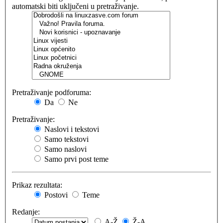
automatski biti uključeni u pretraživanje.
Pretraživanje podforuma:
Da
Ne
Pretraživanje:
Naslovi i tekstovi
Samo tekstovi
Samo naslovi
Samo prvi post teme
Prikaz rezultata:
Postovi
Teme
Redanje:
A-Ž
Ž-A