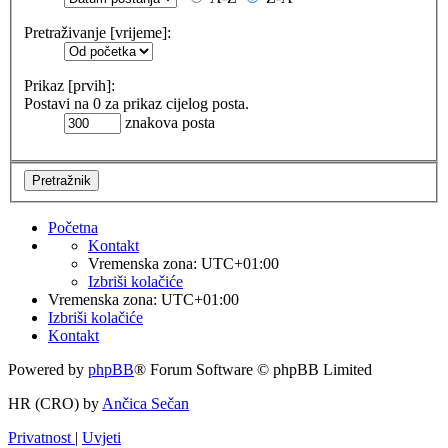
Pretraživanje [vrijeme]:
Prikaz [prvih]:
Postavi na 0 za prikaz cijelog posta.
znakova posta
Početna
Kontakt
Vremenska zona:
UTC+01:00
Izbriši kolačiće
Vremenska zona:
UTC+01:00
Izbriši kolačiće
Kontakt
Powered by
phpBB
® Forum Software © phpBB Limited
HR (CRO) by
Ančica Sečan
Privatnost
|
Uvjeti