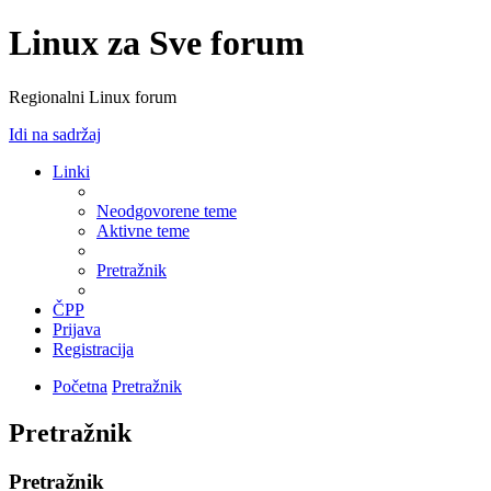
Linux za Sve forum
Regionalni Linux forum
Idi na sadržaj
Linki
Neodgovorene teme
Aktivne teme
Pretražnik
ČPP
Prijava
Registracija
Početna
Pretražnik
Pretražnik
Pretražnik