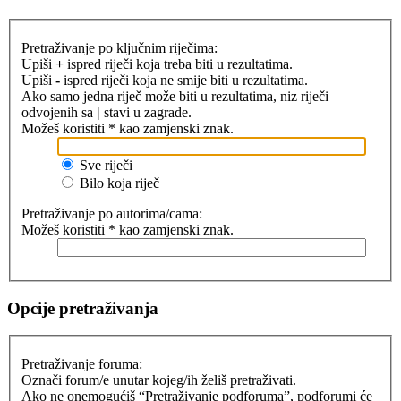
Pretraživanje po ključnim riječima:
Upiši
+
ispred riječi koja treba biti u rezultatima.
Upiši
-
ispred riječi koja ne smije biti u rezultatima.
Ako samo jedna riječ može biti u rezultatima, niz riječi
odvojenih sa
|
stavi u zagrade.
Možeš koristiti * kao zamjenski znak.
Sve riječi
Bilo koja riječ
Pretraživanje po autorima/cama:
Možeš koristiti * kao zamjenski znak.
Opcije pretraživanja
Pretraživanje foruma:
Označi forum/e unutar kojeg/ih želiš pretraživati.
Ako ne onemogućiš “Pretraživanje podforuma”, podforumi će