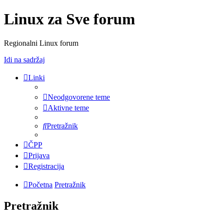
Linux za Sve forum
Regionalni Linux forum
Idi na sadržaj
Linki
Neodgovorene teme
Aktivne teme
Pretražnik
ČPP
Prijava
Registracija
Početna
Pretražnik
Pretražnik