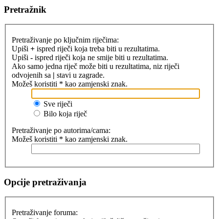
Pretražnik
Pretraživanje po ključnim riječima:
Upiši
+
ispred riječi koja treba biti u rezultatima.
Upiši
-
ispred riječi koja ne smije biti u rezultatima.
Ako samo jedna riječ može biti u rezultatima, niz riječi
odvojenih sa
|
stavi u zagrade.
Možeš koristiti * kao zamjenski znak.
Sve riječi
Bilo koja riječ
Pretraživanje po autorima/cama:
Možeš koristiti * kao zamjenski znak.
Opcije pretraživanja
Pretraživanje foruma: