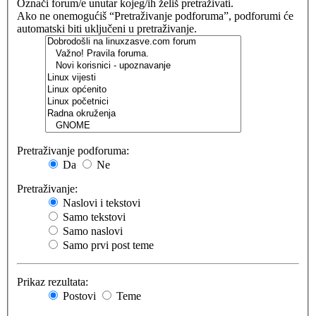
Označi forum/e unutar kojeg/ih želiš pretraživati.
Ako ne onemogućiš “Pretraživanje podforuma”, podforumi će
automatski biti uključeni u pretraživanje.
Pretraživanje podforuma:
Da
Ne
Pretraživanje:
Naslovi i tekstovi
Samo tekstovi
Samo naslovi
Samo prvi post teme
Prikaz rezultata:
Postovi
Teme