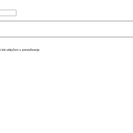
iti uključeni u pretraživanje.