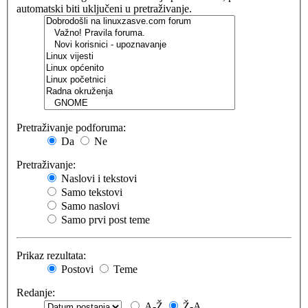
automatski biti uključeni u pretraživanje.
Pretraživanje podforuma:
Da
Ne
Pretraživanje:
Naslovi i tekstovi
Samo tekstovi
Samo naslovi
Samo prvi post teme
Prikaz rezultata:
Postovi
Teme
Redanje:
A-Ž
Ž-A