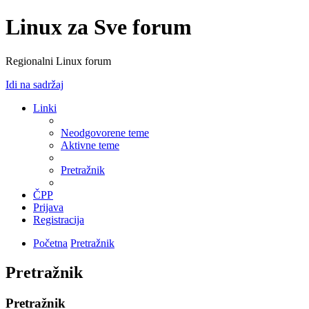
Linux za Sve forum
Regionalni Linux forum
Idi na sadržaj
Linki
Neodgovorene teme
Aktivne teme
Pretražnik
ČPP
Prijava
Registracija
Početna
Pretražnik
Pretražnik
Pretražnik