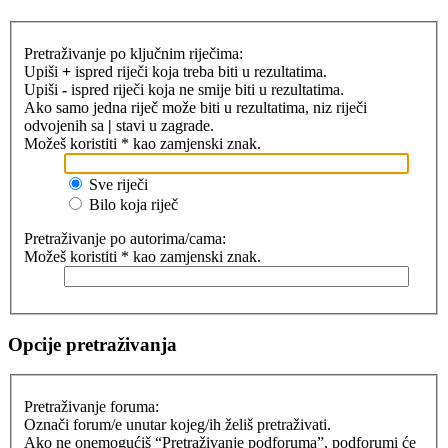
Pretraživanje po ključnim riječima:
Upiši
+
ispred riječi koja treba biti u rezultatima.
Upiši
-
ispred riječi koja ne smije biti u rezultatima.
Ako samo jedna riječ može biti u rezultatima, niz riječi
odvojenih sa
|
stavi u zagrade.
Možeš koristiti * kao zamjenski znak.
Sve riječi
Bilo koja riječ
Pretraživanje po autorima/cama:
Možeš koristiti * kao zamjenski znak.
Opcije pretraživanja
Pretraživanje foruma:
Označi forum/e unutar kojeg/ih želiš pretraživati.
Ako ne onemogućiš “Pretraživanje podforuma”, podforumi će