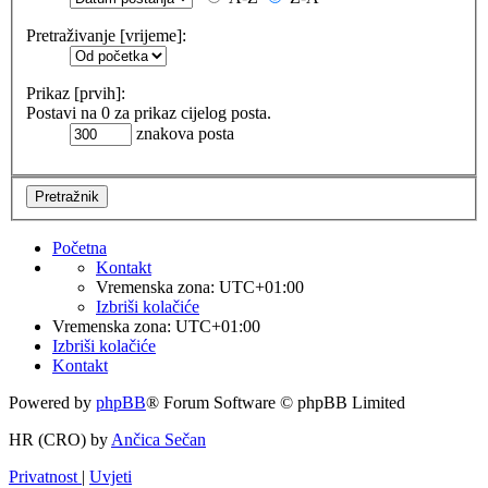
Pretraživanje [vrijeme]:
Prikaz [prvih]:
Postavi na 0 za prikaz cijelog posta.
znakova posta
Početna
Kontakt
Vremenska zona:
UTC+01:00
Izbriši kolačiće
Vremenska zona:
UTC+01:00
Izbriši kolačiće
Kontakt
Powered by
phpBB
® Forum Software © phpBB Limited
HR (CRO) by
Ančica Sečan
Privatnost
|
Uvjeti