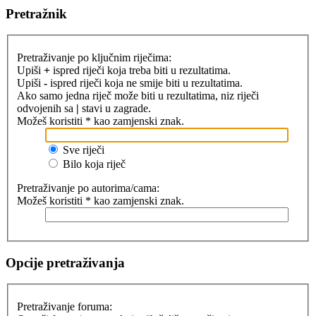
Pretražnik
Pretraživanje po ključnim riječima:
Upiši
+
ispred riječi koja treba biti u rezultatima.
Upiši
-
ispred riječi koja ne smije biti u rezultatima.
Ako samo jedna riječ može biti u rezultatima, niz riječi
odvojenih sa
|
stavi u zagrade.
Možeš koristiti * kao zamjenski znak.
Sve riječi
Bilo koja riječ
Pretraživanje po autorima/cama:
Možeš koristiti * kao zamjenski znak.
Opcije pretraživanja
Pretraživanje foruma: