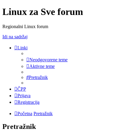
Linux za Sve forum
Regionalni Linux forum
Idi na sadržaj
Linki
Neodgovorene teme
Aktivne teme
Pretražnik
ČPP
Prijava
Registracija
Početna
Pretražnik
Pretražnik