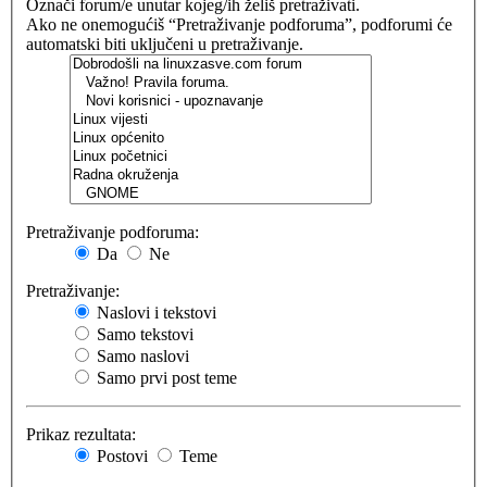
Označi forum/e unutar kojeg/ih želiš pretraživati.
Ako ne onemogućiš “Pretraživanje podforuma”, podforumi će
automatski biti uključeni u pretraživanje.
Pretraživanje podforuma:
Da
Ne
Pretraživanje:
Naslovi i tekstovi
Samo tekstovi
Samo naslovi
Samo prvi post teme
Prikaz rezultata:
Postovi
Teme