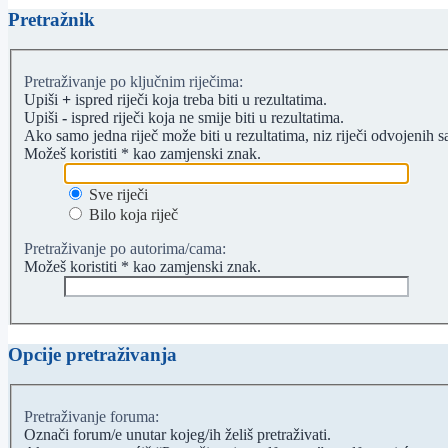
Pretražnik
Pretraživanje po ključnim riječima:
Upiši
+
ispred riječi koja treba biti u rezultatima.
Upiši
-
ispred riječi koja ne smije biti u rezultatima.
Ako samo jedna riječ može biti u rezultatima, niz riječi odvojenih 
Možeš koristiti * kao zamjenski znak.
Sve riječi
Bilo koja riječ
Pretraživanje po autorima/cama:
Možeš koristiti * kao zamjenski znak.
Opcije pretraživanja
Pretraživanje foruma:
Označi forum/e unutar kojeg/ih želiš pretraživati.