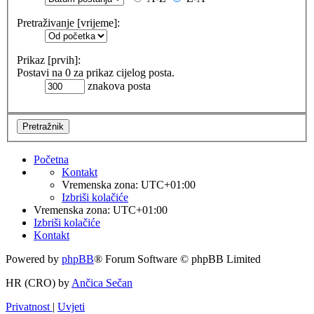
Pretraživanje [vrijeme]:
Prikaz [prvih]:
Postavi na 0 za prikaz cijelog posta.
znakova posta
Početna
Kontakt
Vremenska zona:
UTC+01:00
Izbriši kolačiće
Vremenska zona:
UTC+01:00
Izbriši kolačiće
Kontakt
Powered by
phpBB
® Forum Software © phpBB Limited
HR (CRO) by
Ančica Sečan
Privatnost
|
Uvjeti