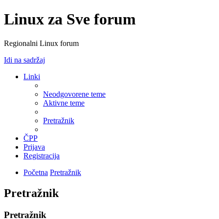
Linux za Sve forum
Regionalni Linux forum
Idi na sadržaj
Linki
Neodgovorene teme
Aktivne teme
Pretražnik
ČPP
Prijava
Registracija
Početna
Pretražnik
Pretražnik
Pretražnik