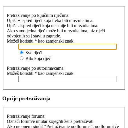
Pretraživanje po ključnim riječima:
Upiši
+
ispred riječi koja treba biti u rezultatima.
Upiši
-
ispred riječi koja ne smije biti u rezultatima.
Ako samo jedna riječ može biti u rezultatima, niz riječi
odvojenih sa
|
stavi u zagrade.
Možeš koristiti * kao zamjenski znak.
Sve riječi
Bilo koja riječ
Pretraživanje po autorima/cama:
Možeš koristiti * kao zamjenski znak.
Opcije pretraživanja
Pretraživanje foruma:
Označi forum/e unutar kojeg/ih želiš pretraživati.
Ako ne onemogućiš “Pretraživanje podforuma”, podforumi će