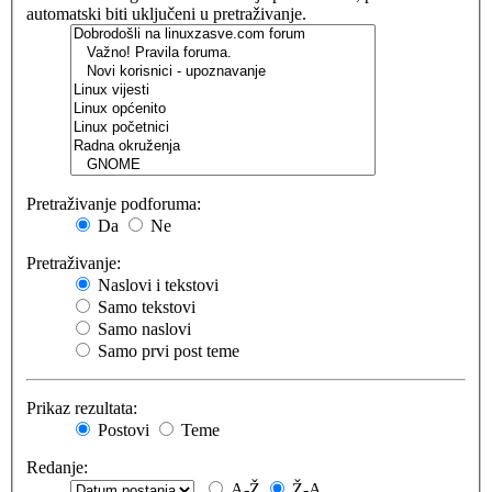
automatski biti uključeni u pretraživanje.
Pretraživanje podforuma:
Da
Ne
Pretraživanje:
Naslovi i tekstovi
Samo tekstovi
Samo naslovi
Samo prvi post teme
Prikaz rezultata:
Postovi
Teme
Redanje:
A-Ž
Ž-A