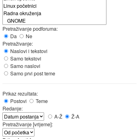
Pretraživanje podforuma:
Da
Ne
Pretraživanje:
Naslovi i tekstovi
Samo tekstovi
Samo naslovi
Samo prvi post teme
Prikaz rezultata:
Postovi
Teme
Redanje:
A-Ž
Ž-A
Pretraživanje [vrijeme]: