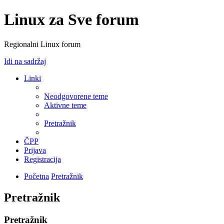
Linux za Sve forum
Regionalni Linux forum
Idi na sadržaj
Linki
Neodgovorene teme
Aktivne teme
Pretražnik
ČPP
Prijava
Registracija
Početna
Pretražnik
Pretražnik
Pretražnik