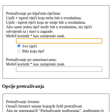
Pretraživanje po ključnim riječima:
Upiši
+
ispred riječi koja treba biti u rezultatima.
Upiši
-
ispred riječi koja ne smije biti u rezultatima.
Ako samo jedna riječ može biti u rezultatima, niz riječi
odvojenih sa
|
stavi u zagrade.
Možeš koristiti * kao zamjenski znak.
Sve riječi
Bilo koja riječ
Pretraživanje po autorima/cama:
Možeš koristiti * kao zamjenski znak.
Opcije pretraživanja
Pretraživanje foruma:
Označi forum/e unutar kojeg/ih želiš pretraživati.
Ako ne onemogućiš “Pretraživanje podforuma”, podforumi će