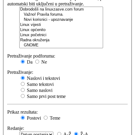
automatski biti uključeni u pretraživanje.
Pretraživanje podforuma:
Da
Ne
Pretraživanje:
Naslovi i tekstovi
Samo tekstovi
Samo naslovi
Samo prvi post teme
Prikaz rezultata:
Postovi
Teme
Redanje:
A-Ž
Ž-A