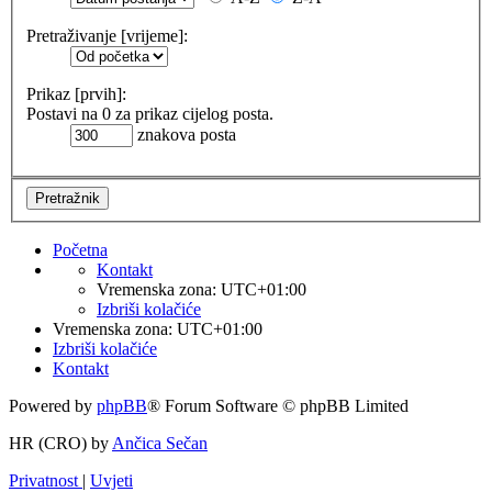
Pretraživanje [vrijeme]:
Prikaz [prvih]:
Postavi na 0 za prikaz cijelog posta.
znakova posta
Početna
Kontakt
Vremenska zona:
UTC+01:00
Izbriši kolačiće
Vremenska zona:
UTC+01:00
Izbriši kolačiće
Kontakt
Powered by
phpBB
® Forum Software © phpBB Limited
HR (CRO) by
Ančica Sečan
Privatnost
|
Uvjeti