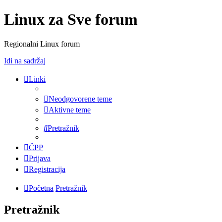
Linux za Sve forum
Regionalni Linux forum
Idi na sadržaj
Linki
Neodgovorene teme
Aktivne teme
Pretražnik
ČPP
Prijava
Registracija
Početna
Pretražnik
Pretražnik