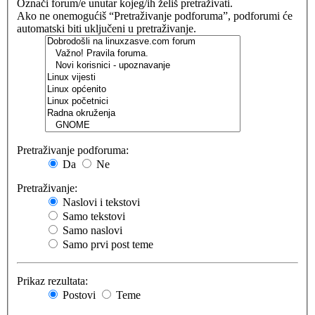
Označi forum/e unutar kojeg/ih želiš pretraživati.
Ako ne onemogućiš “Pretraživanje podforuma”, podforumi će
automatski biti uključeni u pretraživanje.
Pretraživanje podforuma:
Da
Ne
Pretraživanje:
Naslovi i tekstovi
Samo tekstovi
Samo naslovi
Samo prvi post teme
Prikaz rezultata:
Postovi
Teme