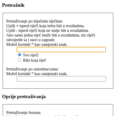
Pretražnik
Pretraživanje po ključnim riječima:
Upiši
+
ispred riječi koja treba biti u rezultatima.
Upiši
-
ispred riječi koja ne smije biti u rezultatima.
Ako samo jedna riječ može biti u rezultatima, niz riječi
odvojenih sa
|
stavi u zagrade.
Možeš koristiti * kao zamjenski znak.
Sve riječi
Bilo koja riječ
Pretraživanje po autorima/cama:
Možeš koristiti * kao zamjenski znak.
Opcije pretraživanja
Pretraživanje foruma: