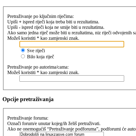
Pretraživanje po ključnim riječima:
Upiši
+
ispred riječi koja treba biti u rezultatima.
Upiši
-
ispred riječi koja ne smije biti u rezultatima.
Ako samo jedna riječ može biti u rezultatima, niz riječi odvojenih 
Možeš koristiti * kao zamjenski znak.
Sve riječi
Bilo koja riječ
Pretraživanje po autorima/cama:
Možeš koristiti * kao zamjenski znak.
Opcije pretraživanja
Pretraživanje foruma:
Označi forum/e unutar kojeg/ih želiš pretraživati.
Ako ne onemogućiš “Pretraživanje podforuma”, podforumi će automat