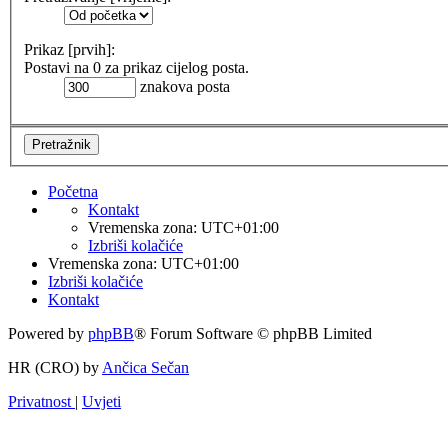
Prikaz [prvih]:
Postavi na 0 za prikaz cijelog posta.
znakova posta
Početna
Kontakt
Vremenska zona:
UTC+01:00
Izbriši kolačiće
Vremenska zona:
UTC+01:00
Izbriši kolačiće
Kontakt
Powered by
phpBB
® Forum Software © phpBB Limited
HR (CRO) by
Ančica Sečan
Privatnost
|
Uvjeti