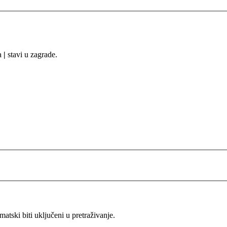
sa
|
stavi u zagrade.
ski biti uključeni u pretraživanje.