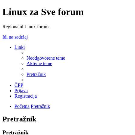
Linux za Sve forum
Regionalni Linux forum
Idi na sadržaj
Linki
Neodgovorene teme
Aktivne teme
Pretražnik
ČPP
Prijava
Registracija
Početna
Pretražnik
Pretražnik
Pretražnik