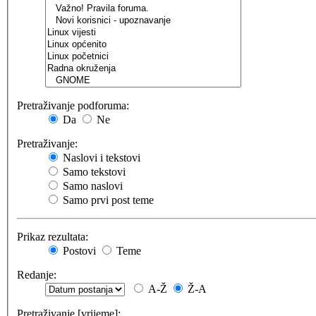
Pretraživanje podforuma:
Da
Ne
Pretraživanje:
Naslovi i tekstovi
Samo tekstovi
Samo naslovi
Samo prvi post teme
Prikaz rezultata:
Postovi
Teme
Redanje:
A-Ž
Ž-A
Pretraživanje [vrijeme]: