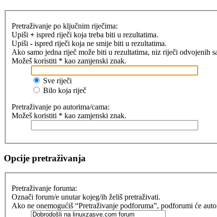
Pretraživanje po ključnim riječima:
Upiši
+
ispred riječi koja treba biti u rezultatima.
Upiši
-
ispred riječi koja ne smije biti u rezultatima.
Ako samo jedna riječ može biti u rezultatima, niz riječi odvojenih 
Možeš koristiti * kao zamjenski znak.
Sve riječi
Bilo koja riječ
Pretraživanje po autorima/cama:
Možeš koristiti * kao zamjenski znak.
Opcije pretraživanja
Pretraživanje foruma:
Označi forum/e unutar kojeg/ih želiš pretraživati.
Ako ne onemogućiš “Pretraživanje podforuma”, podforumi će automat