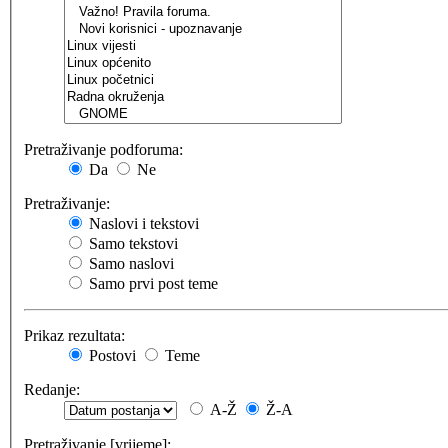
Pretraživanje podforuma:
Da
Ne
Pretraživanje:
Naslovi i tekstovi
Samo tekstovi
Samo naslovi
Samo prvi post teme
Prikaz rezultata:
Postovi
Teme
Redanje:
A-Ž
Ž-A
Pretraživanje [vrijeme]: