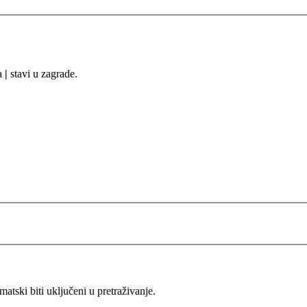
sa
|
stavi u zagrade.
ski biti uključeni u pretraživanje.