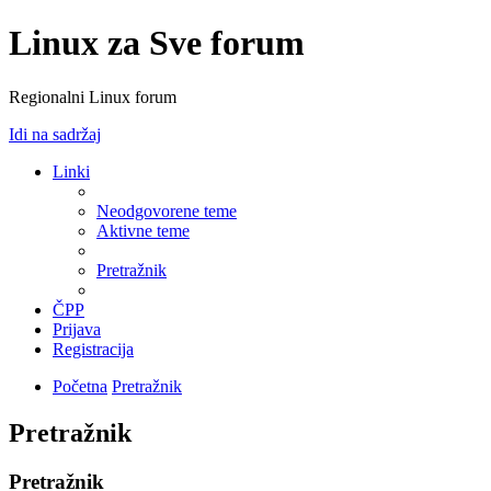
Linux za Sve forum
Regionalni Linux forum
Idi na sadržaj
Linki
Neodgovorene teme
Aktivne teme
Pretražnik
ČPP
Prijava
Registracija
Početna
Pretražnik
Pretražnik
Pretražnik