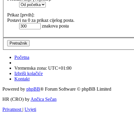
Prikaz [prvih]:
Postavi na 0 za prikaz cijelog posta.
znakova posta
Početna
Vremenska zona:
UTC+01:00
Izbriši kolačiće
Kontakt
Powered by
phpBB
® Forum Software © phpBB Limited
HR (CRO) by
Ančica Sečan
Privatnost
|
Uvjeti