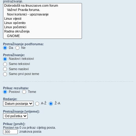
pretraživanje.
Pretraživanje podforuma:
Da
Ne
Pretraživanje:
Naslovi i tekstovi
Samo tekstovi
Samo naslovi
Samo prvi post teme
Prikaz rezultata:
Postovi
Teme
Redanje:
A-Ž
Ž-A
Pretraživanje [vrijeme]:
Prikaz [prvih]:
Postavi na 0 za prikaz cijelog posta.
znakova posta