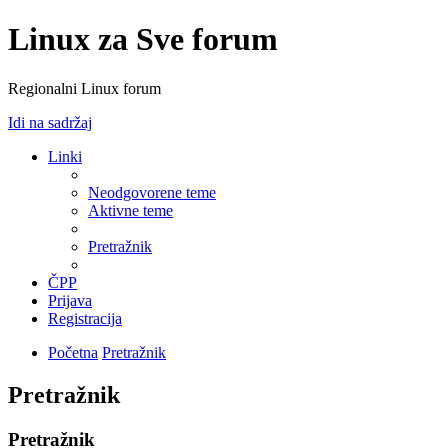
Linux za Sve forum
Regionalni Linux forum
Idi na sadržaj
Linki
Neodgovorene teme
Aktivne teme
Pretražnik
ČPP
Prijava
Registracija
Početna
Pretražnik
Pretražnik
Pretražnik