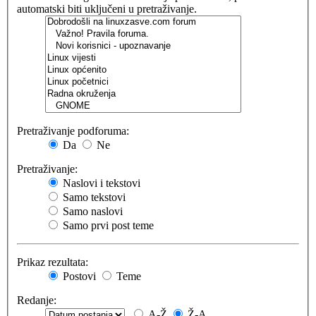
automatski biti uključeni u pretraživanje.
Pretraživanje podforuma:
Da
Ne
Pretraživanje:
Naslovi i tekstovi
Samo tekstovi
Samo naslovi
Samo prvi post teme
Prikaz rezultata:
Postovi
Teme
Redanje:
A-Ž
Ž-A