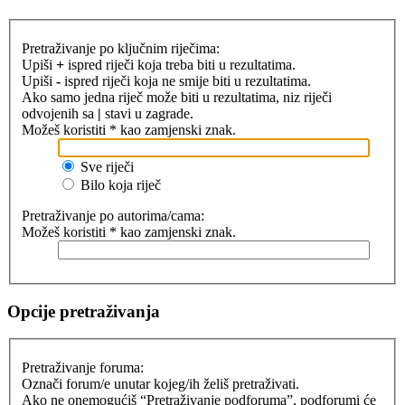
Pretraživanje po ključnim riječima:
Upiši
+
ispred riječi koja treba biti u rezultatima.
Upiši
-
ispred riječi koja ne smije biti u rezultatima.
Ako samo jedna riječ može biti u rezultatima, niz riječi
odvojenih sa
|
stavi u zagrade.
Možeš koristiti * kao zamjenski znak.
Sve riječi
Bilo koja riječ
Pretraživanje po autorima/cama:
Možeš koristiti * kao zamjenski znak.
Opcije pretraživanja
Pretraživanje foruma:
Označi forum/e unutar kojeg/ih želiš pretraživati.
Ako ne onemogućiš “Pretraživanje podforuma”, podforumi će