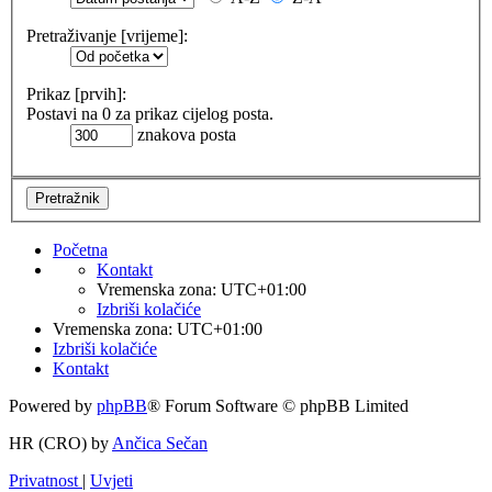
Pretraživanje [vrijeme]:
Prikaz [prvih]:
Postavi na 0 za prikaz cijelog posta.
znakova posta
Početna
Kontakt
Vremenska zona:
UTC+01:00
Izbriši kolačiće
Vremenska zona:
UTC+01:00
Izbriši kolačiće
Kontakt
Powered by
phpBB
® Forum Software © phpBB Limited
HR (CRO) by
Ančica Sečan
Privatnost
|
Uvjeti