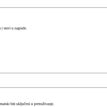
sa
|
stavi u zagrade.
ski biti uključeni u pretraživanje.