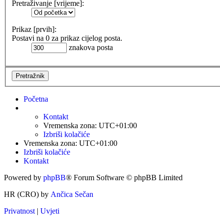
Pretraživanje [vrijeme]:
Prikaz [prvih]:
Postavi na 0 za prikaz cijelog posta.
znakova posta
Početna
Kontakt
Vremenska zona:
UTC+01:00
Izbriši kolačiće
Vremenska zona:
UTC+01:00
Izbriši kolačiće
Kontakt
Powered by
phpBB
® Forum Software © phpBB Limited
HR (CRO) by
Ančica Sečan
Privatnost
|
Uvjeti