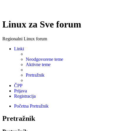
Linux za Sve forum
Regionalni Linux forum
Linki
Neodgovorene teme
Aktivne teme
Pretražnik
ČPP
Prijava
Registracija
Početna
Pretražnik
Pretražnik