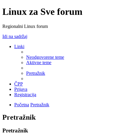
Linux za Sve forum
Regionalni Linux forum
Idi na sadržaj
Linki
Neodgovorene teme
Aktivne teme
Pretražnik
ČPP
Prijava
Registracija
Početna
Pretražnik
Pretražnik
Pretražnik