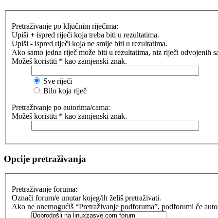
Pretraživanje po ključnim riječima:
Upiši
+
ispred riječi koja treba biti u rezultatima.
Upiši
-
ispred riječi koja ne smije biti u rezultatima.
Ako samo jedna riječ može biti u rezultatima, niz riječi odvojenih 
Možeš koristiti * kao zamjenski znak.
Sve riječi
Bilo koja riječ
Pretraživanje po autorima/cama:
Možeš koristiti * kao zamjenski znak.
Opcije pretraživanja
Pretraživanje foruma:
Označi forum/e unutar kojeg/ih želiš pretraživati.
Ako ne onemogućiš “Pretraživanje podforuma”, podforumi će automat