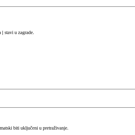
sa
|
stavi u zagrade.
ski biti uključeni u pretraživanje.