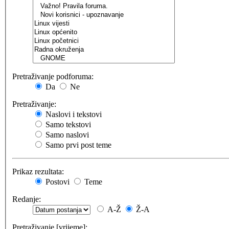
Pretraživanje podforuma:
Da
Ne
Pretraživanje:
Naslovi i tekstovi
Samo tekstovi
Samo naslovi
Samo prvi post teme
Prikaz rezultata:
Postovi
Teme
Redanje:
A-Ž
Ž-A
Pretraživanje [vrijeme]: