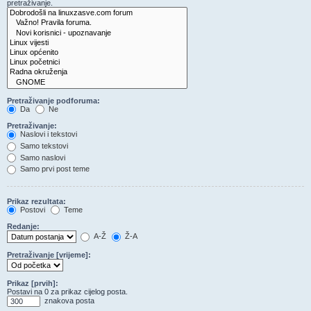
pretraživanje.
Pretraživanje podforuma:
Da
Ne
Pretraživanje:
Naslovi i tekstovi
Samo tekstovi
Samo naslovi
Samo prvi post teme
Prikaz rezultata:
Postovi
Teme
Redanje:
A-Ž
Ž-A
Pretraživanje [vrijeme]:
Prikaz [prvih]:
Postavi na 0 za prikaz cijelog posta.
znakova posta