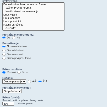
pretraživanje.
Pretraživanje podforuma:
Da
Ne
Pretraživanje:
Naslovi i tekstovi
Samo tekstovi
Samo naslovi
Samo prvi post teme
Prikaz rezultata:
Postovi
Teme
Redanje:
A-Ž
Ž-A
Pretraživanje [vrijeme]:
Prikaz [prvih]:
Postavi na 0 za prikaz cijelog posta.
znakova posta