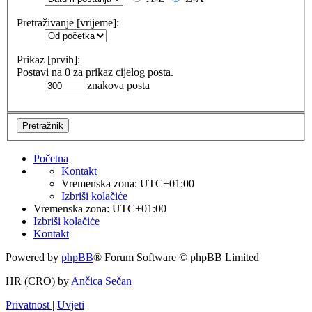
Pretraživanje [vrijeme]:
Prikaz [prvih]:
Postavi na 0 za prikaz cijelog posta.
znakova posta
Početna
Kontakt
Vremenska zona:
UTC+01:00
Izbriši kolačiće
Vremenska zona:
UTC+01:00
Izbriši kolačiće
Kontakt
Powered by
phpBB
® Forum Software © phpBB Limited
HR (CRO) by
Ančica Sečan
Privatnost
|
Uvjeti