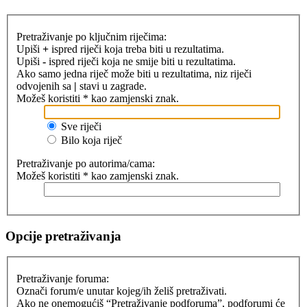
Pretraživanje po ključnim riječima:
Upiši
+
ispred riječi koja treba biti u rezultatima.
Upiši
-
ispred riječi koja ne smije biti u rezultatima.
Ako samo jedna riječ može biti u rezultatima, niz riječi
odvojenih sa
|
stavi u zagrade.
Možeš koristiti * kao zamjenski znak.
Sve riječi
Bilo koja riječ
Pretraživanje po autorima/cama:
Možeš koristiti * kao zamjenski znak.
Opcije pretraživanja
Pretraživanje foruma:
Označi forum/e unutar kojeg/ih želiš pretraživati.
Ako ne onemogućiš “Pretraživanje podforuma”, podforumi će