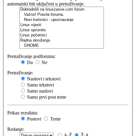
automatski biti uključeni u pretraživanje.
Pretraživanje podforuma:
Da
Ne
Pretraživanje:
Naslovi i tekstovi
Samo tekstovi
Samo naslovi
Samo prvi post teme
Prikaz rezultata:
Postovi
Teme
Redanje:
A-Ž
Ž-A