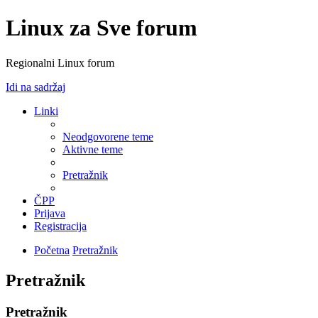
Linux za Sve forum
Regionalni Linux forum
Idi na sadržaj
Linki
Neodgovorene teme
Aktivne teme
Pretražnik
ČPP
Prijava
Registracija
Početna
Pretražnik
Pretražnik
Pretražnik