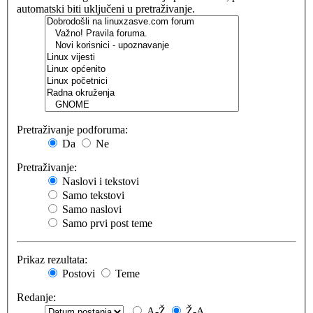
automatski biti uključeni u pretraživanje.
Pretraživanje podforuma:
Da
Ne
Pretraživanje:
Naslovi i tekstovi
Samo tekstovi
Samo naslovi
Samo prvi post teme
Prikaz rezultata:
Postovi
Teme
Redanje:
A-Ž
Ž-A