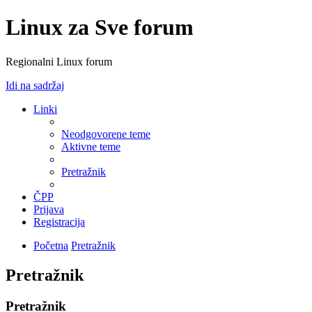
Linux za Sve forum
Regionalni Linux forum
Idi na sadržaj
Linki
Neodgovorene teme
Aktivne teme
Pretražnik
ČPP
Prijava
Registracija
Početna
Pretražnik
Pretražnik
Pretražnik