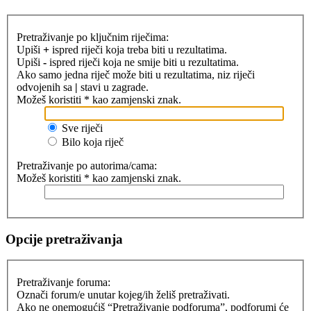
Pretraživanje po ključnim riječima:
Upiši
+
ispred riječi koja treba biti u rezultatima.
Upiši
-
ispred riječi koja ne smije biti u rezultatima.
Ako samo jedna riječ može biti u rezultatima, niz riječi
odvojenih sa
|
stavi u zagrade.
Možeš koristiti * kao zamjenski znak.
Sve riječi
Bilo koja riječ
Pretraživanje po autorima/cama:
Možeš koristiti * kao zamjenski znak.
Opcije pretraživanja
Pretraživanje foruma:
Označi forum/e unutar kojeg/ih želiš pretraživati.
Ako ne onemogućiš “Pretraživanje podforuma”, podforumi će