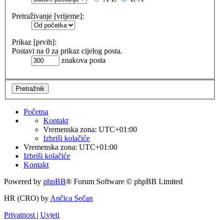
Pretraživanje [vrijeme]:
Prikaz [prvih]:
Postavi na 0 za prikaz cijelog posta.
znakova posta
Početna
Kontakt
Vremenska zona:
UTC+01:00
Izbriši kolačiće
Vremenska zona:
UTC+01:00
Izbriši kolačiće
Kontakt
Powered by
phpBB
® Forum Software © phpBB Limited
HR (CRO) by
Ančica Sečan
Privatnost
|
Uvjeti