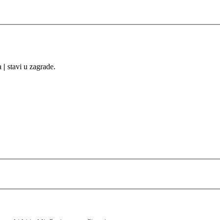
sa
|
stavi u zagrade.