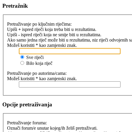
Pretražnik
Pretraživanje po ključnim riječima:
Upiši
+
ispred riječi koja treba biti u rezultatima.
Upiši
-
ispred riječi koja ne smije biti u rezultatima.
Ako samo jedna riječ može biti u rezultatima, niz riječi odvojenih 
Možeš koristiti * kao zamjenski znak.
Sve riječi
Bilo koja riječ
Pretraživanje po autorima/cama:
Možeš koristiti * kao zamjenski znak.
Opcije pretraživanja
Pretraživanje foruma:
Označi forum/e unutar kojeg/ih želiš pretraživati.