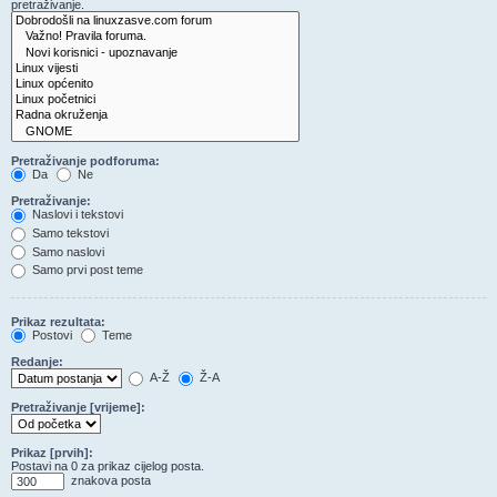
pretraživanje.
Pretraživanje podforuma:
Da
Ne
Pretraživanje:
Naslovi i tekstovi
Samo tekstovi
Samo naslovi
Samo prvi post teme
Prikaz rezultata:
Postovi
Teme
Redanje:
A-Ž
Ž-A
Pretraživanje [vrijeme]:
Prikaz [prvih]:
Postavi na 0 za prikaz cijelog posta.
znakova posta