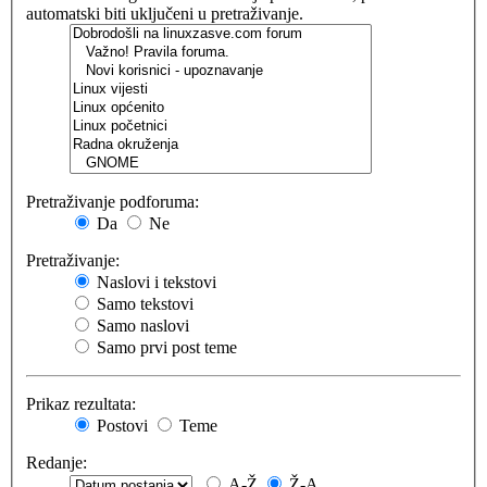
automatski biti uključeni u pretraživanje.
Pretraživanje podforuma:
Da
Ne
Pretraživanje:
Naslovi i tekstovi
Samo tekstovi
Samo naslovi
Samo prvi post teme
Prikaz rezultata:
Postovi
Teme
Redanje:
A-Ž
Ž-A