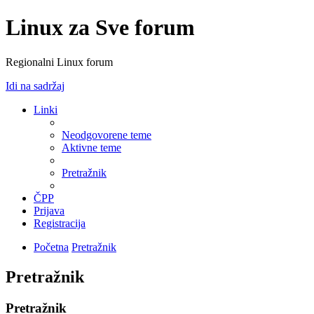
Linux za Sve forum
Regionalni Linux forum
Idi na sadržaj
Linki
Neodgovorene teme
Aktivne teme
Pretražnik
ČPP
Prijava
Registracija
Početna
Pretražnik
Pretražnik
Pretražnik