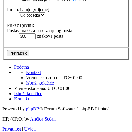
Pretraživanje [vrijeme]:
Prikaz [prvih]:
Postavi na 0 za prikaz cijelog posta.
znakova posta
Početna
Kontakt
Vremenska zona:
UTC+01:00
Izbriši kolačiće
Vremenska zona:
UTC+01:00
Izbriši kolačiće
Kontakt
Powered by
phpBB
® Forum Software © phpBB Limited
HR (CRO) by
Ančica Sečan
Privatnost
|
Uvjeti