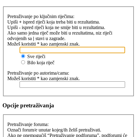
Pretraživanje po ključnim riječima:
Upiši
+
ispred riječi koja treba biti u rezultatima.
Upiši
-
ispred riječi koja ne smije biti u rezultatima.
Ako samo jedna riječ može biti u rezultatima, niz riječi
odvojenih sa
|
stavi u zagrade.
Možeš koristiti * kao zamjenski znak.
Sve riječi
Bilo koja riječ
Pretraživanje po autorima/cama:
Možeš koristiti * kao zamjenski znak.
Opcije pretraživanja
Pretraživanje foruma:
Označi forum/e unutar kojeg/ih želiš pretraživati.
Ako ne onemogućiš “Pretraživanje podforuma”, podforumi će